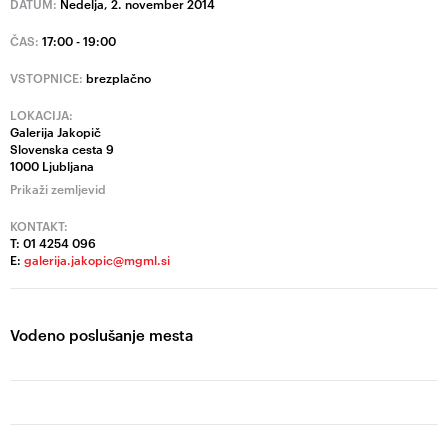
DATUM:
Nedelja, 2. november 2014
ČAS:
17:00 - 19:00
VSTOPNICE:
brezplačno
LOKACIJA:
Galerija Jakopič
Slovenska cesta 9
1000 Ljubljana
Prikaži zemljevid
KONTAKT:
T: 01 4254 096
E:
galerija.jakopic@mgml.si
Vodeno poslušanje mesta