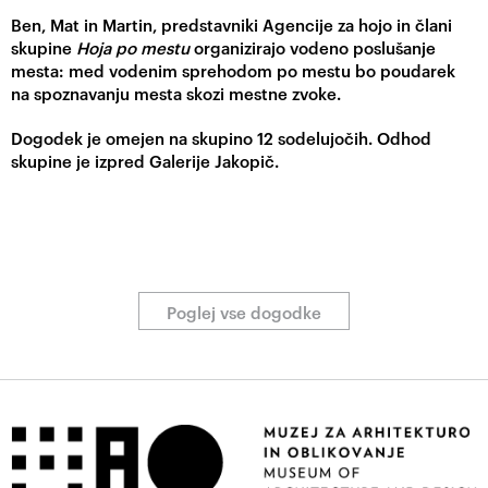
Ben, Mat in Martin, predstavniki Agencije za hojo in člani
skupine
Hoja po mestu
organizirajo vodeno poslušanje
mesta: med vodenim sprehodom po mestu bo poudarek
na spoznavanju mesta skozi mestne zvoke.
Dogodek je omejen na skupino 12 sodelujočih. Odhod
skupine je izpred Galerije Jakopič.
Poglej vse dogodke